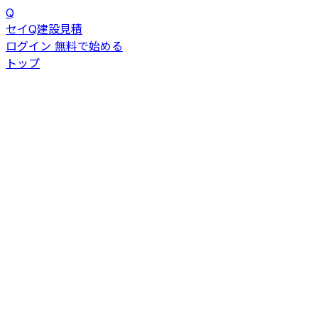
Q
セイQ
建設見積
ログイン
無料で始める
トップ