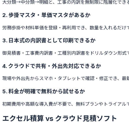
大分類→中分類→明細と、工事の内訳を無制限に階層化でき
2. 歩掛マスタ・単価マスタがあるか
労務歩掛や材料単価を登録・再利用でき、数量を入れるだけ
3. 日本式の内訳書として印刷できるか
御見積書・工事費内訳書・工種別内訳書をドリルダウン形式
4. クラウドで共有・外出先対応できるか
現場や外出先からスマホ・タブレットで確認・修正でき、最新
5. 料金が明確で無料から試せるか
初期費用や高額な導入費が不要で、無料プランやトライアル
エクセル積算 vs クラウド見積ソフト