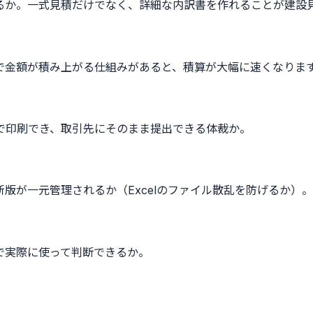
るか。一式見積だけでなく、詳細な内訳書を作れることが建設
で金額が積み上がる仕組みがあると、積算が大幅に速くなりま
で印刷でき、取引先にそのまま提出できる体裁か。
版が一元管理されるか（Excelのファイル散乱を防げるか）。
で実際に使って判断できるか。