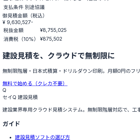
支払条件
別途協議
御見積金額（税込）
¥ 9,630,527
-
¥8,755,025
税抜金額
¥875,502
消費税（10%）
建設見積を、クラウドで無制限に
無制限階層・日本式積算・ドリルダウン印刷。月額0円のフ
無料で始める（クレカ不要）
Q
セイQ 建設見積
建設業界専用クラウド見積システム。無制限階層対応で、工事
ガイド
建設見積ソフトの選び方