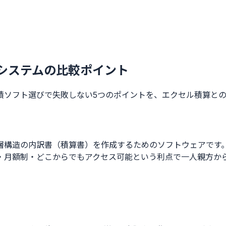
システムの比較ポイント
積ソフト選びで失敗しない5つのポイントを、エクセル積算との
構造の内訳書（積算書）を作成するためのソフトウェアです。従
・月額制・どこからでもアクセス可能という利点で一人親方か