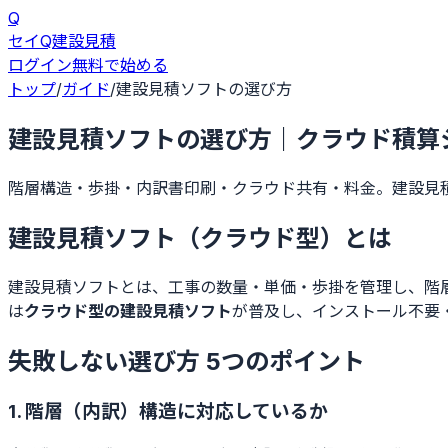
Q
セイQ
建設見積
ログイン
無料で始める
トップ
/
ガイド
/
建設見積ソフトの選び方
建設見積ソフトの選び方｜クラウド積算
階層構造・歩掛・内訳書印刷・クラウド共有・料金。建設見
建設見積ソフト（クラウド型）とは
建設見積ソフトとは、工事の数量・単価・歩掛を管理し、階層
は
クラウド型の建設見積ソフト
が普及し、インストール不要
失敗しない選び方 5つのポイント
1. 階層（内訳）構造に対応しているか